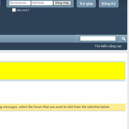
Trợ giúp
Đăng Ký
Ghi nhớ?
Tìm kiếm nâng cao
ing messages, select the forum that you want to visit from the selection below.