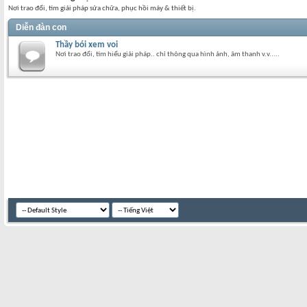
Nơi trao đổi, tìm giải pháp sửa chữa, phục hồi máy & thiết bị.
Diễn đàn con
Thầy bói xem voi
Nơi trao đổi, tìm hiểu giải pháp.. chỉ thông qua hình ảnh, âm thanh v.v.....