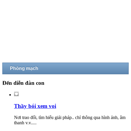
Phòng mạch
Đến diễn đàn con
Thầy bói xem voi
Nơi trao đổi, tìm hiểu giải pháp.. chỉ thông qua hình ảnh, âm
thanh v.v.....