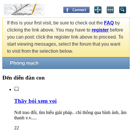
If this is your first visit, be sure to check out the
FAQ
by
clicking the link above. You may have to
register
before
you can post: click the register link above to proceed. To
start viewing messages, select the forum that you want
to visit from the selection below.
Phòng mạch
Đến diễn đàn con
Thầy bói xem voi
Nơi trao đổi, tìm hiểu giải pháp.. chỉ thông qua hình ảnh, âm
thanh v.v.....
22