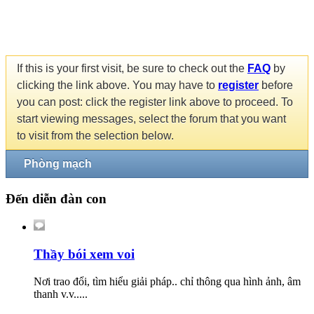
If this is your first visit, be sure to check out the
FAQ
by
clicking the link above. You may have to
register
before
you can post: click the register link above to proceed. To
start viewing messages, select the forum that you want
to visit from the selection below.
Phòng mạch
Đến diễn đàn con
Thầy bói xem voi
Nơi trao đổi, tìm hiểu giải pháp.. chỉ thông qua hình ảnh, âm
thanh v.v.....