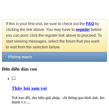
If this is your first visit, be sure to check out the
FAQ
by
clicking the link above. You may have to
register
before
you can post: click the register link above to proceed. To
start viewing messages, select the forum that you want
to visit from the selection below.
Phòng mạch
Đến diễn đàn con
Thầy bói xem voi
Nơi trao đổi, tìm hiểu giải pháp.. chỉ thông qua hình ảnh, âm
thanh v.v.....