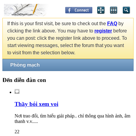
If this is your first visit, be sure to check out the
FAQ
by
clicking the link above. You may have to
register
before
you can post: click the register link above to proceed. To
start viewing messages, select the forum that you want
to visit from the selection below.
Phòng mạch
Đến diễn đàn con
Thầy bói xem voi
Nơi trao đổi, tìm hiểu giải pháp.. chỉ thông qua hình ảnh, âm
thanh v.v.....
22