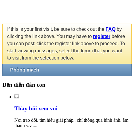
If this is your first visit, be sure to check out the
FAQ
by
clicking the link above. You may have to
register
before
you can post: click the register link above to proceed. To
start viewing messages, select the forum that you want
to visit from the selection below.
Phòng mạch
Đến diễn đàn con
Thầy bói xem voi
Nơi trao đổi, tìm hiểu giải pháp.. chỉ thông qua hình ảnh, âm
thanh v.v.....