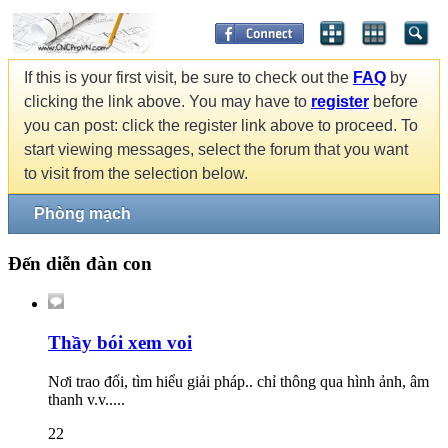
If this is your first visit, be sure to check out the
FAQ
by
clicking the link above. You may have to
register
before
you can post: click the register link above to proceed. To
start viewing messages, select the forum that you want
to visit from the selection below.
Phòng mạch
Đến diễn đàn con
Thầy bói xem voi
Nơi trao đổi, tìm hiểu giải pháp.. chỉ thông qua hình ảnh, âm
thanh v.v.....
22