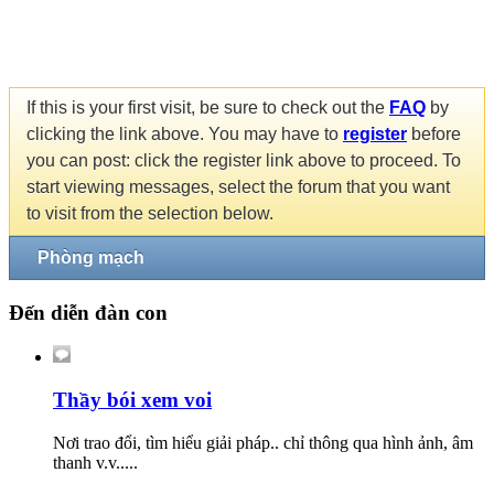
If this is your first visit, be sure to check out the
FAQ
by
clicking the link above. You may have to
register
before
you can post: click the register link above to proceed. To
start viewing messages, select the forum that you want
to visit from the selection below.
Phòng mạch
Đến diễn đàn con
Thầy bói xem voi
Nơi trao đổi, tìm hiểu giải pháp.. chỉ thông qua hình ảnh, âm
thanh v.v.....