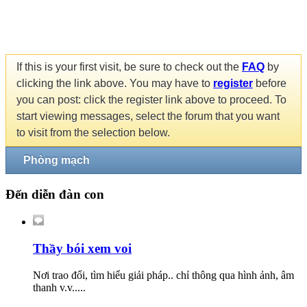
If this is your first visit, be sure to check out the
FAQ
by
clicking the link above. You may have to
register
before
you can post: click the register link above to proceed. To
start viewing messages, select the forum that you want
to visit from the selection below.
Phòng mạch
Đến diễn đàn con
Thầy bói xem voi
Nơi trao đổi, tìm hiểu giải pháp.. chỉ thông qua hình ảnh, âm
thanh v.v.....