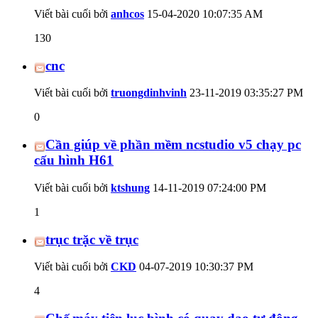
Viết bài cuối bởi
anhcos
15-04-2020
10:07:35 AM
130
cnc
Viết bài cuối bởi
truongdinhvinh
23-11-2019
03:35:27 PM
0
Cần giúp về phần mềm ncstudio v5 chạy pc
cấu hình H61
Viết bài cuối bởi
ktshung
14-11-2019
07:24:00 PM
1
trục trặc về trục
Viết bài cuối bởi
CKD
04-07-2019
10:30:37 PM
4