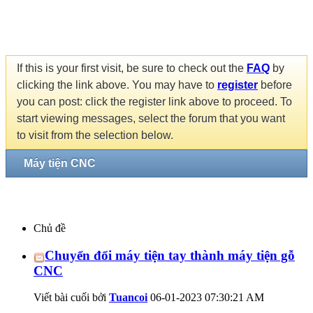
If this is your first visit, be sure to check out the
FAQ
by
clicking the link above. You may have to
register
before
you can post: click the register link above to proceed. To
start viewing messages, select the forum that you want
to visit from the selection below.
Máy tiện CNC
Chủ đề
Chuyển đổi máy tiện tay thành máy tiện gỗ
CNC
Viết bài cuối bởi
Tuancoi
06-01-2023
07:30:21 AM