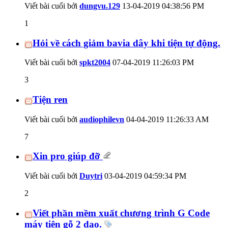
Viết bài cuối bởi
dungvu.129
13-04-2019
04:38:56 PM
1
Hỏi về cách giảm bavia dây khi tiện tự động.
Viết bài cuối bởi
spkt2004
07-04-2019
11:26:03 PM
3
Tiện ren
Viết bài cuối bởi
audiophilevn
04-04-2019
11:26:33 AM
7
Xin pro giúp đỡ
Viết bài cuối bởi
Duytri
03-04-2019
04:59:34 PM
2
Viết phần mềm xuất chương trình G Code
máy tiện gỗ 2 dao.