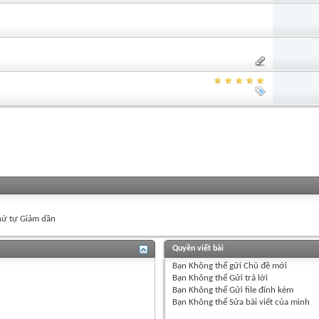
ứ tự Giảm dần
Quyền viết bài
Bạn
Không thể
gửi Chủ đề mới
Bạn
Không thể
Gửi trả lời
Bạn
Không thể
Gửi file đính kèm
Bạn
Không thể
Sửa bài viết của mình