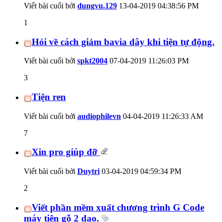
Viết bài cuối bởi
dungvu.129
13-04-2019
04:38:56 PM
1
Hỏi về cách giảm bavia dây khi tiện tự động.
Viết bài cuối bởi
spkt2004
07-04-2019
11:26:03 PM
3
Tiện ren
Viết bài cuối bởi
audiophilevn
04-04-2019
11:26:33 AM
7
Xin pro giúp đỡ
Viết bài cuối bởi
Duytri
03-04-2019
04:59:34 PM
2
Viết phần mềm xuất chương trình G Code
máy tiện gỗ 2 dao.