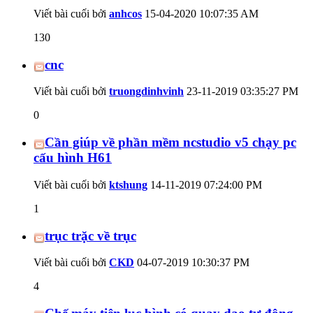
Viết bài cuối bởi
anhcos
15-04-2020
10:07:35 AM
130
cnc
Viết bài cuối bởi
truongdinhvinh
23-11-2019
03:35:27 PM
0
Cần giúp về phần mềm ncstudio v5 chạy pc
cấu hình H61
Viết bài cuối bởi
ktshung
14-11-2019
07:24:00 PM
1
trục trặc về trục
Viết bài cuối bởi
CKD
04-07-2019
10:30:37 PM
4