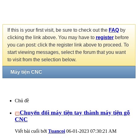
If this is your first visit, be sure to check out the
FAQ
by
clicking the link above. You may have to
register
before
you can post: click the register link above to proceed. To
start viewing messages, select the forum that you want
to visit from the selection below.
Máy tiện CNC
Chủ đề
Chuyển đổi máy tiện tay thành máy tiện gỗ
CNC
Viết bài cuối bởi
Tuancoi
06-01-2023
07:30:21 AM