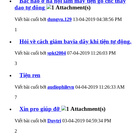
Bác nào ơ hà nội làm máy tiện gỗ cnc thay
dao tự đông
Viết bài cuối bởi
dungvu.129
13-04-2019
04:38:56 PM
1
Hỏi về cách giảm bavia dây khi tiện tự động.
Viết bài cuối bởi
spkt2004
07-04-2019
11:26:03 PM
3
Tiện ren
Viết bài cuối bởi
audiophilevn
04-04-2019
11:26:33 AM
7
Xin pro giúp đỡ
Viết bài cuối bởi
Duytri
03-04-2019
04:59:34 PM
2