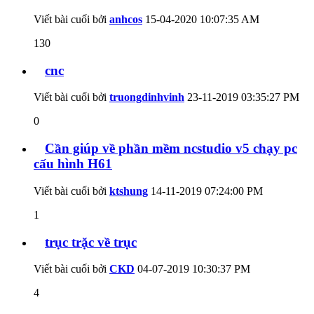
Viết bài cuối bởi
anhcos
15-04-2020
10:07:35 AM
130
cnc
Viết bài cuối bởi
truongdinhvinh
23-11-2019
03:35:27 PM
0
Cần giúp về phần mềm ncstudio v5 chạy pc
cấu hình H61
Viết bài cuối bởi
ktshung
14-11-2019
07:24:00 PM
1
trục trặc về trục
Viết bài cuối bởi
CKD
04-07-2019
10:30:37 PM
4