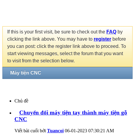
If this is your first visit, be sure to check out the
FAQ
by
clicking the link above. You may have to
register
before
you can post: click the register link above to proceed. To
start viewing messages, select the forum that you want
to visit from the selection below.
Máy tiện CNC
Chủ đề
Chuyển đổi máy tiện tay thành máy tiện gỗ
CNC
Viết bài cuối bởi
Tuancoi
06-01-2023
07:30:21 AM