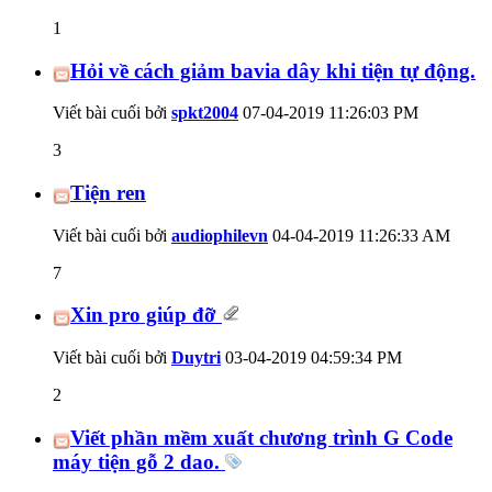
1
Hỏi về cách giảm bavia dây khi tiện tự động.
Viết bài cuối bởi
spkt2004
07-04-2019
11:26:03 PM
3
Tiện ren
Viết bài cuối bởi
audiophilevn
04-04-2019
11:26:33 AM
7
Xin pro giúp đỡ
Viết bài cuối bởi
Duytri
03-04-2019
04:59:34 PM
2
Viết phần mềm xuất chương trình G Code
máy tiện gỗ 2 dao.