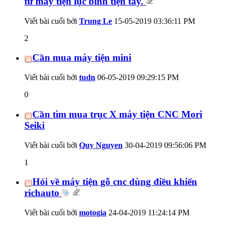
từ máy tiện lục bình tiện tay.
Viết bài cuối bởi
Trung Le
15-05-2019
03:36:11 PM
2
Cần mua máy tiện mini
Viết bài cuối bởi
tudn
06-05-2019
09:29:15 PM
0
Cần tìm mua trục X máy tiện CNC Mori
Seiki
Viết bài cuối bởi
Quy Nguyen
30-04-2019
09:56:06 PM
1
Hỏi về máy tiện gỗ cnc dùng điều khiển
richauto
Viết bài cuối bởi
motogia
24-04-2019
11:24:14 PM