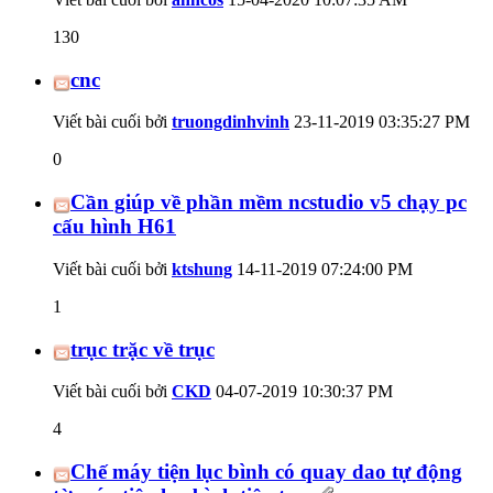
130
cnc
Viết bài cuối bởi
truongdinhvinh
23-11-2019
03:35:27 PM
0
Cần giúp về phần mềm ncstudio v5 chạy pc
cấu hình H61
Viết bài cuối bởi
ktshung
14-11-2019
07:24:00 PM
1
trục trặc về trục
Viết bài cuối bởi
CKD
04-07-2019
10:30:37 PM
4
Chế máy tiện lục bình có quay dao tự động