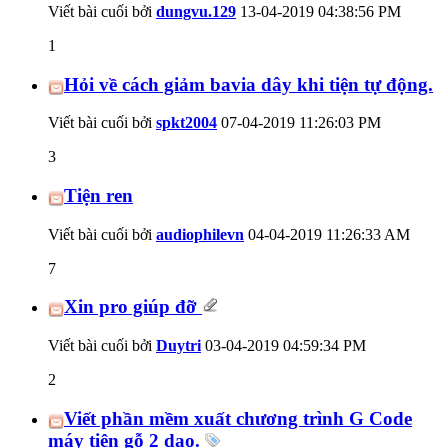
Viết bài cuối bởi
dungvu.129
13-04-2019
04:38:56 PM
1
Hỏi về cách giảm bavia dây khi tiện tự động.
Viết bài cuối bởi
spkt2004
07-04-2019
11:26:03 PM
3
Tiện ren
Viết bài cuối bởi
audiophilevn
04-04-2019
11:26:33 AM
7
Xin pro giúp đỡ
Viết bài cuối bởi
Duytri
03-04-2019
04:59:34 PM
2
Viết phần mềm xuất chương trình G Code
máy tiện gỗ 2 dao.