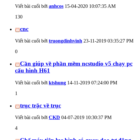
Viết bài cuối bởi
anhcos
15-04-2020
10:07:35 AM
130
cnc
Viết bài cuối bởi
truongdinhvinh
23-11-2019
03:35:27 PM
0
Cần giúp về phần mềm ncstudio v5 chạy pc
cấu hình H61
Viết bài cuối bởi
ktshung
14-11-2019
07:24:00 PM
1
trục trặc về trục
Viết bài cuối bởi
CKD
04-07-2019
10:30:37 PM
4