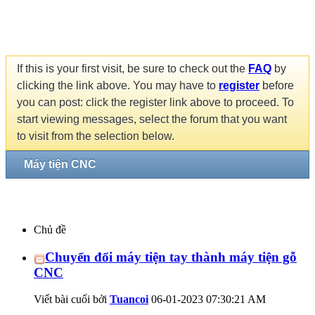
If this is your first visit, be sure to check out the
FAQ
by
clicking the link above. You may have to
register
before
you can post: click the register link above to proceed. To
start viewing messages, select the forum that you want
to visit from the selection below.
Máy tiện CNC
Chủ đề
Chuyển đổi máy tiện tay thành máy tiện gỗ
CNC
Viết bài cuối bởi
Tuancoi
06-01-2023
07:30:21 AM