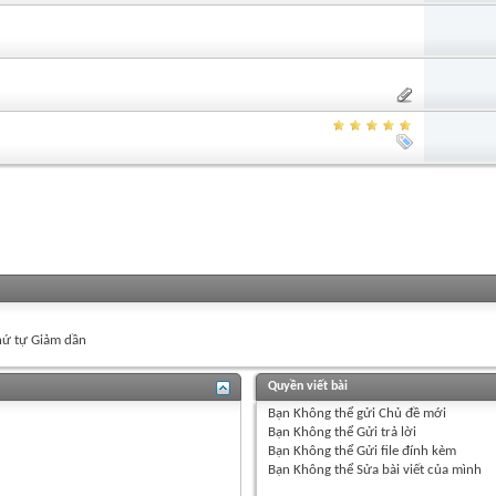
ứ tự Giảm dần
Quyền viết bài
Bạn
Không thể
gửi Chủ đề mới
Bạn
Không thể
Gửi trả lời
Bạn
Không thể
Gửi file đính kèm
Bạn
Không thể
Sửa bài viết của mình