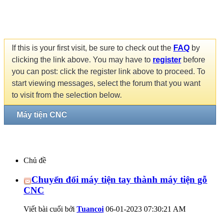
If this is your first visit, be sure to check out the
FAQ
by
clicking the link above. You may have to
register
before
you can post: click the register link above to proceed. To
start viewing messages, select the forum that you want
to visit from the selection below.
Máy tiện CNC
Chủ đề
Chuyển đổi máy tiện tay thành máy tiện gỗ
CNC
Viết bài cuối bởi
Tuancoi
06-01-2023
07:30:21 AM