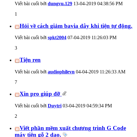
Viết bài cuối bởi
dungvu.129
13-04-2019
04:38:56 PM
1
Hỏi về cách giảm bavia dây khi tiện tự động.
Viết bài cuối bởi
spkt2004
07-04-2019
11:26:03 PM
3
Tiện ren
Viết bài cuối bởi
audiophilevn
04-04-2019
11:26:33 AM
7
Xin pro giúp đỡ
Viết bài cuối bởi
Duytri
03-04-2019
04:59:34 PM
2
Viết phần mềm xuất chương trình G Code
máy tiện gỗ 2 dao.