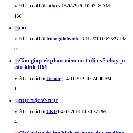
Viết bài cuối bởi
anhcos
15-04-2020
10:07:35 AM
130
cnc
Viết bài cuối bởi
truongdinhvinh
23-11-2019
03:35:27 PM
0
Cần giúp về phần mềm ncstudio v5 chạy pc
cấu hình H61
Viết bài cuối bởi
ktshung
14-11-2019
07:24:00 PM
1
trục trặc về trục
Viết bài cuối bởi
CKD
04-07-2019
10:30:37 PM
4