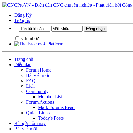
Đăng Ký
Trợ giúp
Ghi nhớ?
Trang chủ
Diễn đàn
Forum Home
Bài viết mới
FAQ
Lịch
Community
Member List
Forum Actions
Mark Forums Read
Quick Links
Today's Posts
Bài gửi hôm nay
Bài viết mới