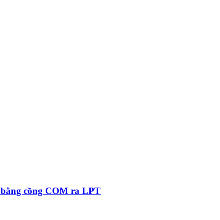
ện bằng cồng COM ra LPT