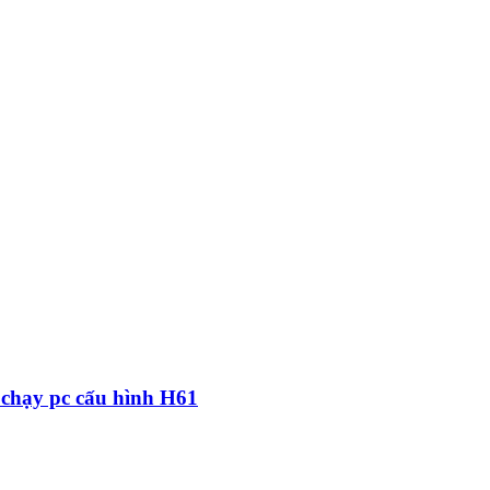
 chạy pc cấu hình H61