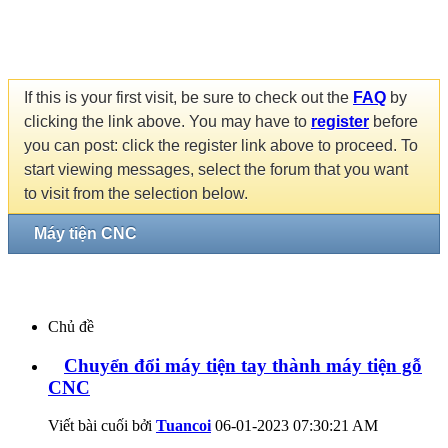
If this is your first visit, be sure to check out the
FAQ
by
clicking the link above. You may have to
register
before
you can post: click the register link above to proceed. To
start viewing messages, select the forum that you want
to visit from the selection below.
Máy tiện CNC
Chủ đề
Chuyển đổi máy tiện tay thành máy tiện gỗ
CNC
Viết bài cuối bởi
Tuancoi
06-01-2023
07:30:21 AM