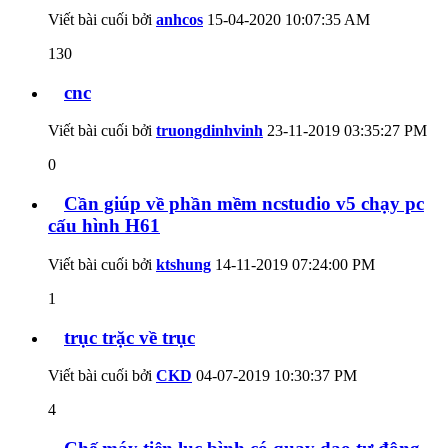
Viết bài cuối bởi
anhcos
15-04-2020
10:07:35 AM
130
cnc
Viết bài cuối bởi
truongdinhvinh
23-11-2019
03:35:27 PM
0
Cần giúp về phần mềm ncstudio v5 chạy pc
cấu hình H61
Viết bài cuối bởi
ktshung
14-11-2019
07:24:00 PM
1
trục trặc về trục
Viết bài cuối bởi
CKD
04-07-2019
10:30:37 PM
4