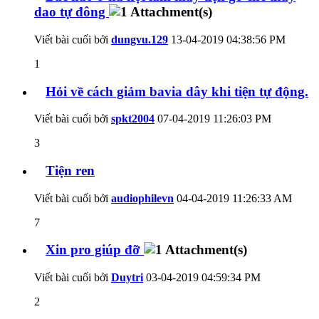
dao tự đông
Viết bài cuối bởi
dungvu.129
13-04-2019
04:38:56 PM
1
Hỏi về cách giảm bavia dây khi tiện tự động.
Viết bài cuối bởi
spkt2004
07-04-2019
11:26:03 PM
3
Tiện ren
Viết bài cuối bởi
audiophilevn
04-04-2019
11:26:33 AM
7
Xin pro giúp đỡ
Viết bài cuối bởi
Duytri
03-04-2019
04:59:34 PM
2