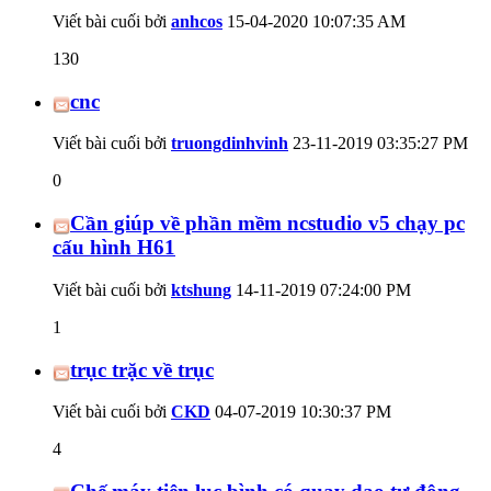
Viết bài cuối bởi
anhcos
15-04-2020
10:07:35 AM
130
cnc
Viết bài cuối bởi
truongdinhvinh
23-11-2019
03:35:27 PM
0
Cần giúp về phần mềm ncstudio v5 chạy pc
cấu hình H61
Viết bài cuối bởi
ktshung
14-11-2019
07:24:00 PM
1
trục trặc về trục
Viết bài cuối bởi
CKD
04-07-2019
10:30:37 PM
4