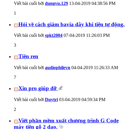
Viết bài cuối bởi
dungvu.129
13-04-2019
04:38:56 PM
1
Hỏi về cách giảm bavia dây khi tiện tự động.
Viết bài cuối bởi
spkt2004
07-04-2019
11:26:03 PM
3
Tiện ren
Viết bài cuối bởi
audiophilevn
04-04-2019
11:26:33 AM
7
Xin pro giúp đỡ
Viết bài cuối bởi
Duytri
03-04-2019
04:59:34 PM
2
Viết phần mềm xuất chương trình G Code
máy tiện gỗ 2 dao.