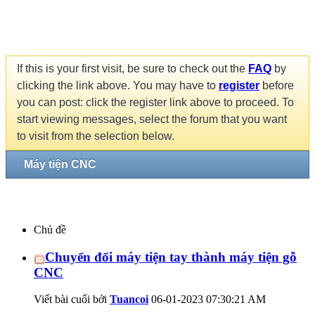
If this is your first visit, be sure to check out the
FAQ
by
clicking the link above. You may have to
register
before
you can post: click the register link above to proceed. To
start viewing messages, select the forum that you want
to visit from the selection below.
Máy tiện CNC
Chủ đề
Chuyển đổi máy tiện tay thành máy tiện gỗ
CNC
Viết bài cuối bởi
Tuancoi
06-01-2023
07:30:21 AM