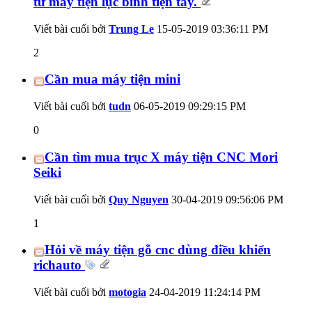
từ máy tiện lục bình tiện tay.
Viết bài cuối bởi
Trung Le
15-05-2019
03:36:11 PM
2
Cần mua máy tiện mini
Viết bài cuối bởi
tudn
06-05-2019
09:29:15 PM
0
Cần tìm mua trục X máy tiện CNC Mori
Seiki
Viết bài cuối bởi
Quy Nguyen
30-04-2019
09:56:06 PM
1
Hỏi về máy tiện gỗ cnc dùng điều khiển
richauto
Viết bài cuối bởi
motogia
24-04-2019
11:24:14 PM