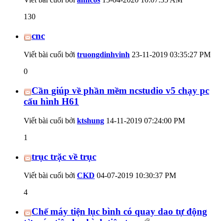
130
cnc
Viết bài cuối bởi
truongdinhvinh
23-11-2019
03:35:27 PM
0
Cần giúp về phần mềm ncstudio v5 chạy pc
cấu hình H61
Viết bài cuối bởi
ktshung
14-11-2019
07:24:00 PM
1
trục trặc về trục
Viết bài cuối bởi
CKD
04-07-2019
10:30:37 PM
4
Chế máy tiện lục bình có quay dao tự động