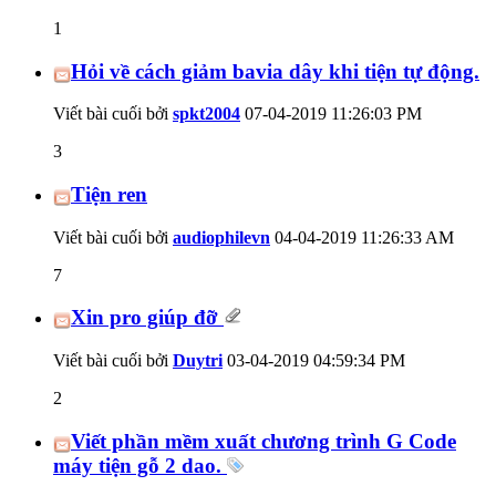
1
Hỏi về cách giảm bavia dây khi tiện tự động.
Viết bài cuối bởi
spkt2004
07-04-2019
11:26:03 PM
3
Tiện ren
Viết bài cuối bởi
audiophilevn
04-04-2019
11:26:33 AM
7
Xin pro giúp đỡ
Viết bài cuối bởi
Duytri
03-04-2019
04:59:34 PM
2
Viết phần mềm xuất chương trình G Code
máy tiện gỗ 2 dao.