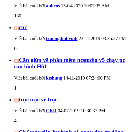
Viết bài cuối bởi
anhcos
15-04-2020
10:07:35 AM
130
cnc
Viết bài cuối bởi
truongdinhvinh
23-11-2019
03:35:27 PM
0
Cần giúp về phần mềm ncstudio v5 chạy pc
cấu hình H61
Viết bài cuối bởi
ktshung
14-11-2019
07:24:00 PM
1
trục trặc về trục
Viết bài cuối bởi
CKD
04-07-2019
10:30:37 PM
4