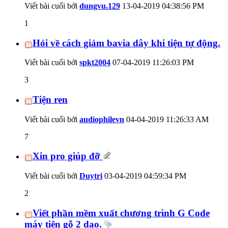
Viết bài cuối bởi
dungvu.129
13-04-2019
04:38:56 PM
1
Hỏi về cách giảm bavia dây khi tiện tự động.
Viết bài cuối bởi
spkt2004
07-04-2019
11:26:03 PM
3
Tiện ren
Viết bài cuối bởi
audiophilevn
04-04-2019
11:26:33 AM
7
Xin pro giúp đỡ
Viết bài cuối bởi
Duytri
03-04-2019
04:59:34 PM
2
Viết phần mềm xuất chương trình G Code
máy tiện gỗ 2 dao.