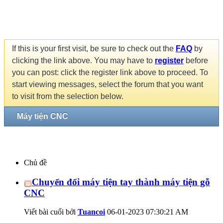
If this is your first visit, be sure to check out the
FAQ
by
clicking the link above. You may have to
register
before
you can post: click the register link above to proceed. To
start viewing messages, select the forum that you want
to visit from the selection below.
Máy tiện CNC
Chủ đề
Chuyển đổi máy tiện tay thành máy tiện gỗ
CNC
Viết bài cuối bởi
Tuancoi
06-01-2023
07:30:21 AM