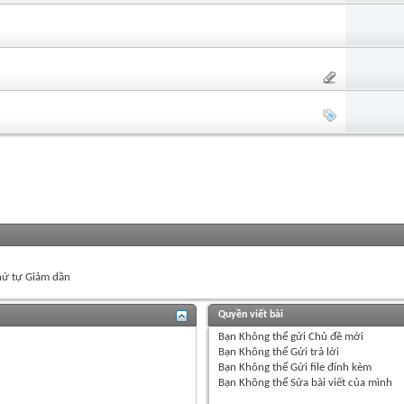
ứ tự Giảm dần
Quyền viết bài
Bạn
Không thể
gửi Chủ đề mới
Bạn
Không thể
Gửi trả lời
Bạn
Không thể
Gửi file đính kèm
Bạn
Không thể
Sửa bài viết của mình