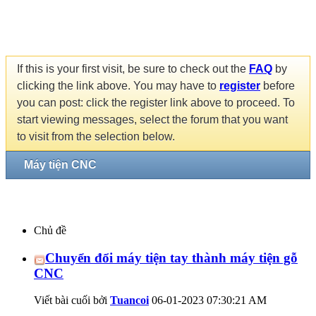
If this is your first visit, be sure to check out the
FAQ
by
clicking the link above. You may have to
register
before
you can post: click the register link above to proceed. To
start viewing messages, select the forum that you want
to visit from the selection below.
Máy tiện CNC
Chủ đề
Chuyển đổi máy tiện tay thành máy tiện gỗ
CNC
Viết bài cuối bởi
Tuancoi
06-01-2023
07:30:21 AM