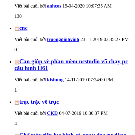
Viết bài cuối bởi
anhcos
15-04-2020
10:07:35 AM
130
cnc
Viết bài cuối bởi
truongdinhvinh
23-11-2019
03:35:27 PM
0
Cần giúp về phần mềm ncstudio v5 chạy pc
cấu hình H61
Viết bài cuối bởi
ktshung
14-11-2019
07:24:00 PM
1
trục trặc về trục
Viết bài cuối bởi
CKD
04-07-2019
10:30:37 PM
4