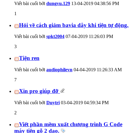
Viết bài cuối bởi
dungvu.129
13-04-2019
04:38:56 PM
1
Hỏi về cách giảm bavia dây khi tiện tự động.
Viết bài cuối bởi
spkt2004
07-04-2019
11:26:03 PM
3
Tiện ren
Viết bài cuối bởi
audiophilevn
04-04-2019
11:26:33 AM
7
Xin pro giúp đỡ
Viết bài cuối bởi
Duytri
03-04-2019
04:59:34 PM
2
Viết phần mềm xuất chương trình G Code
máy tiện gỗ 2 dao.