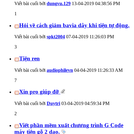
Viết bài cuối bởi
dungvu.129
13-04-2019
04:38:56 PM
1
Hỏi về cách giảm bavia dây khi tiện tự động.
Viết bài cuối bởi
spkt2004
07-04-2019
11:26:03 PM
3
Tiện ren
Viết bài cuối bởi
audiophilevn
04-04-2019
11:26:33 AM
7
Xin pro giúp đỡ
Viết bài cuối bởi
Duytri
03-04-2019
04:59:34 PM
2
Viết phần mềm xuất chương trình G Code
máy tiện gỗ 2 dao.