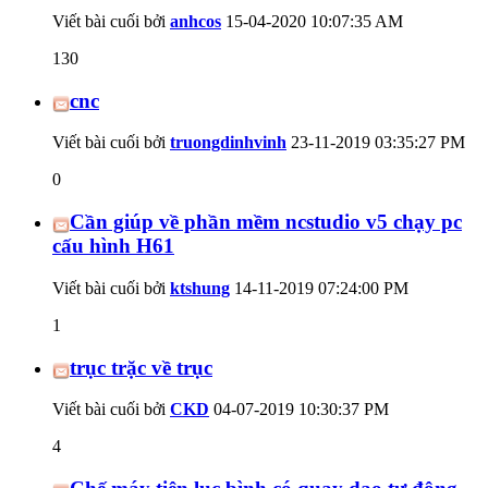
Viết bài cuối bởi
anhcos
15-04-2020
10:07:35 AM
130
cnc
Viết bài cuối bởi
truongdinhvinh
23-11-2019
03:35:27 PM
0
Cần giúp về phần mềm ncstudio v5 chạy pc
cấu hình H61
Viết bài cuối bởi
ktshung
14-11-2019
07:24:00 PM
1
trục trặc về trục
Viết bài cuối bởi
CKD
04-07-2019
10:30:37 PM
4