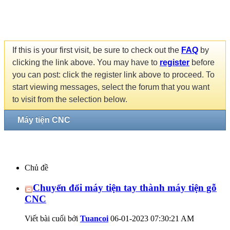
If this is your first visit, be sure to check out the
FAQ
by
clicking the link above. You may have to
register
before
you can post: click the register link above to proceed. To
start viewing messages, select the forum that you want
to visit from the selection below.
Máy tiện CNC
Chủ đề
Chuyển đổi máy tiện tay thành máy tiện gỗ
CNC
Viết bài cuối bởi
Tuancoi
06-01-2023
07:30:21 AM