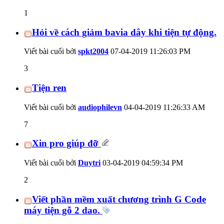
1
Hỏi về cách giảm bavia dây khi tiện tự động.
Viết bài cuối bởi
spkt2004
07-04-2019
11:26:03 PM
3
Tiện ren
Viết bài cuối bởi
audiophilevn
04-04-2019
11:26:33 AM
7
Xin pro giúp đỡ
Viết bài cuối bởi
Duytri
03-04-2019
04:59:34 PM
2
Viết phần mềm xuất chương trình G Code
máy tiện gỗ 2 dao.