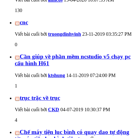
130
cnc
Viết bài cuối bởi
truongdinhvinh
23-11-2019
03:35:27 PM
0
Cần giúp về phần mềm ncstudio v5 chạy pc
cấu hình H61
Viết bài cuối bởi
ktshung
14-11-2019
07:24:00 PM
1
trục trặc về trục
Viết bài cuối bởi
CKD
04-07-2019
10:30:37 PM
4
Chế máy tiện lục bình có quay dao tự động