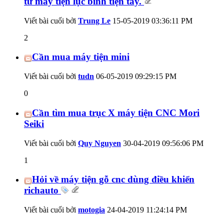
từ máy tiện lục bình tiện tay.
Viết bài cuối bởi
Trung Le
15-05-2019
03:36:11 PM
2
Cần mua máy tiện mini
Viết bài cuối bởi
tudn
06-05-2019
09:29:15 PM
0
Cần tìm mua trục X máy tiện CNC Mori
Seiki
Viết bài cuối bởi
Quy Nguyen
30-04-2019
09:56:06 PM
1
Hỏi về máy tiện gỗ cnc dùng điều khiển
richauto
Viết bài cuối bởi
motogia
24-04-2019
11:24:14 PM