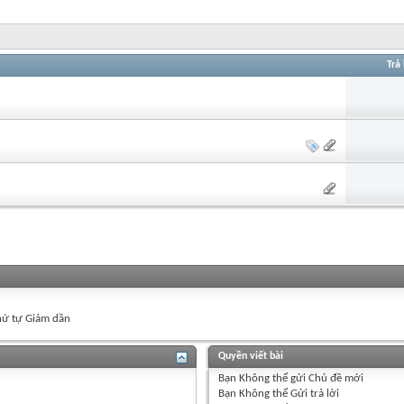
Trả 
ứ tự Giảm dần
Quyền viết bài
Bạn
Không thể
gửi Chủ đề mới
Bạn
Không thể
Gửi trả lời