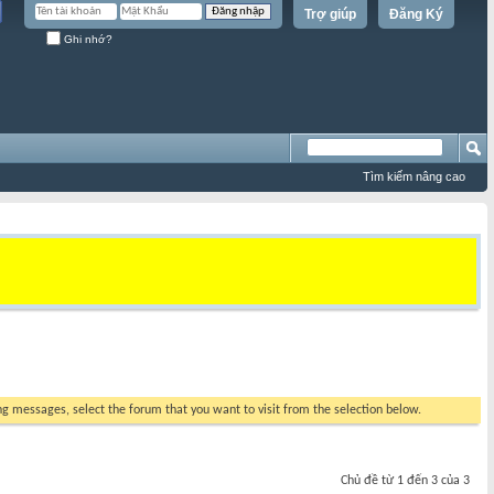
Trợ giúp
Đăng Ký
Ghi nhớ?
Tìm kiếm nâng cao
ing messages, select the forum that you want to visit from the selection below.
Chủ đề từ 1 đến 3 của 3