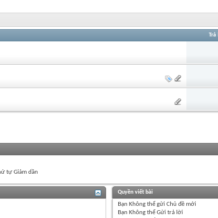
Trả 
ứ tự Giảm dần
Quyền viết bài
Bạn
Không thể
gửi Chủ đề mới
Bạn
Không thể
Gửi trả lời