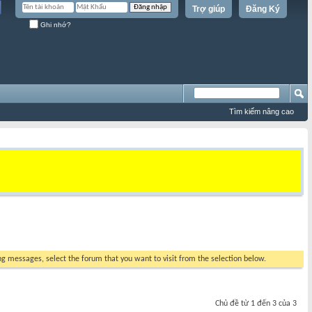
Trợ giúp
Đăng Ký
Ghi nhớ?
Tìm kiếm nâng cao
ing messages, select the forum that you want to visit from the selection below.
Chủ đề từ 1 đến 3 của 3