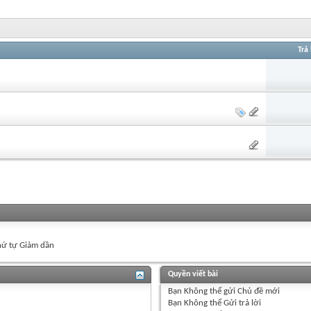
Trả 
ứ tự Giảm dần
Quyền viết bài
Bạn
Không thể
gửi Chủ đề mới
Bạn
Không thể
Gửi trả lời