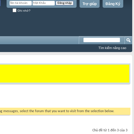
Trợ giúp
Đăng Ký
Ghi nhớ?
Tìm kiếm nâng cao
ing messages, select the forum that you want to visit from the selection below.
Chủ đề từ 1 đến 3 của 3