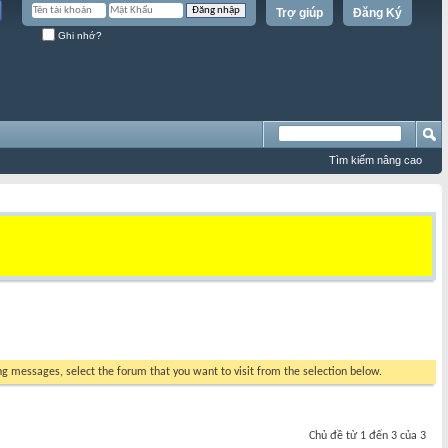
Trợ giúp
Đăng Ký
Ghi nhớ?
Tìm kiếm nâng cao
ing messages, select the forum that you want to visit from the selection below.
Chủ đề từ 1 đến 3 của 3