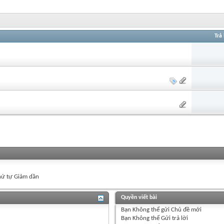
Trả 
ứ tự Giảm dần
Quyền viết bài
Bạn
Không thể
gửi Chủ đề mới
Bạn
Không thể
Gửi trả lời