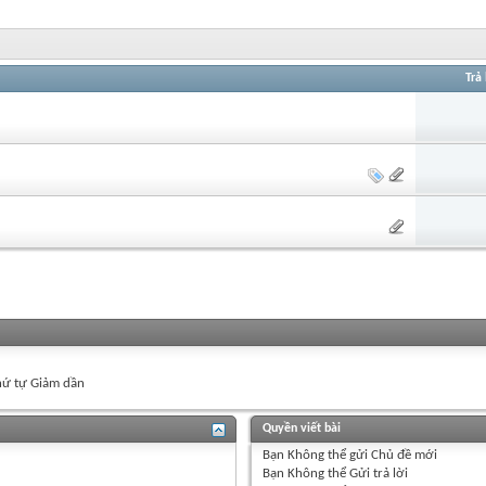
Trả 
ứ tự Giảm dần
Quyền viết bài
Bạn
Không thể
gửi Chủ đề mới
Bạn
Không thể
Gửi trả lời