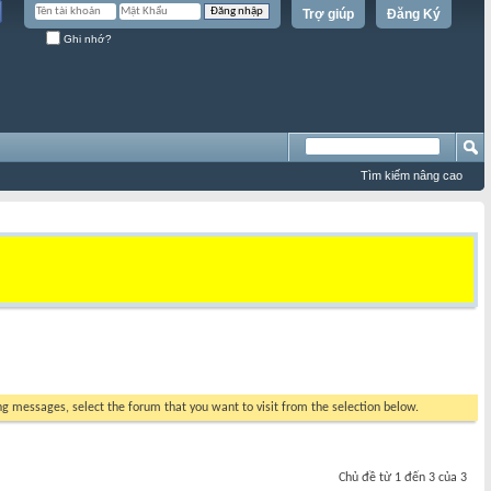
Trợ giúp
Đăng Ký
Ghi nhớ?
Tìm kiếm nâng cao
ing messages, select the forum that you want to visit from the selection below.
Chủ đề từ 1 đến 3 của 3