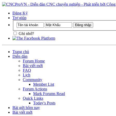
Đăng Ký
Trợ giúp
Ghi nhớ?
Trang chủ
Diễn đàn
Forum Home
Bài viết mới
FAQ
Lịch
Community
Member List
Forum Actions
Mark Forums Read
Quick Links
Today's Posts
Bài gửi hôm nay
Bài viết mới