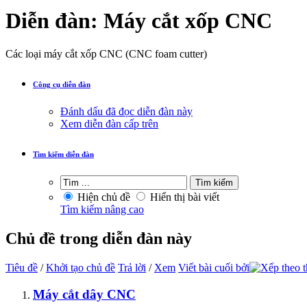
Diễn đàn:
Máy cắt xốp CNC
Các loại máy cắt xốp CNC (CNC foam cutter)
Công cụ diễn đàn
Đánh dấu đã đọc diễn đàn này
Xem diễn đàn cấp trên
Tìm kiếm diễn đàn
Hiện chủ đề
Hiển thị bài viết
Tìm kiếm nâng cao
Chủ đề trong diễn đàn này
Tiêu đề
/
Khởi tạo chủ đề
Trả lời
/
Xem
Viết bài cuối bởi
Máy cắt dây CNC