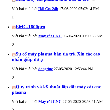
Viết bài cuối bởi
Hải Cnc24h
17-06-2020
05:02:14 PM
1
EMC-1600pro
Viết bài cuối bởi
Máy cắt CNC
03-06-2020
09:09:38 AM
0
Sự cố máy plasma bắn tia trễ. Xin các cao
nhân giúp đỡ ạ
Viết bài cuối bởi
dangduc
27-05-2020
12:53:44 PM
0
Quy trình và kỹ thuật lắp đặt máy cắt cnc
plasma
Viết bài cuối bởi
Máy cắt CNC
27-05-2020
08:53:51 AM
0