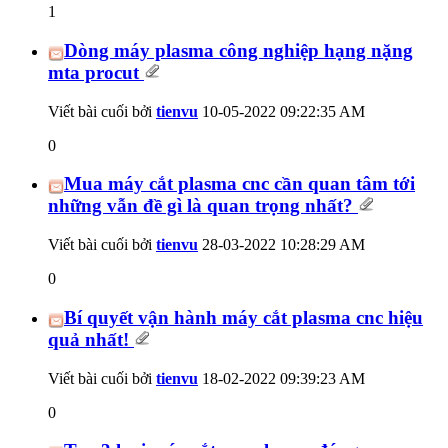
1
Dòng máy plasma công nghiệp hạng nặng
mta procut
Viết bài cuối bởi
tienvu
10-05-2022
09:22:35 AM
0
Mua máy cắt plasma cnc cần quan tâm tới
những vẫn đề gì là quan trọng nhất?
Viết bài cuối bởi
tienvu
28-03-2022
10:28:29 AM
0
Bí quyết vận hành máy cắt plasma cnc hiệu
quả nhất!
Viết bài cuối bởi
tienvu
18-02-2022
09:39:23 AM
0