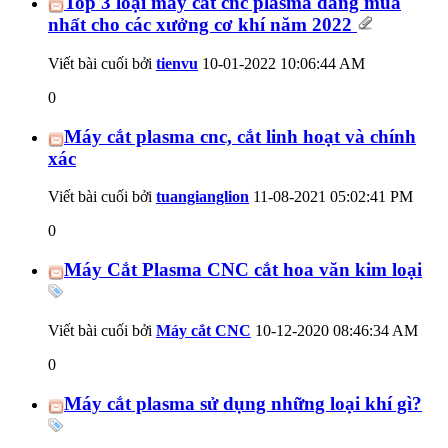
Top 3 loại máy cắt cnc plasma đáng mua
nhất cho các xưởng cơ khí năm 2022
Viết bài cuối bởi
tienvu
10-01-2022
10:06:44 AM
0
Máy cắt plasma cnc, cắt linh hoạt và chính
xác
Viết bài cuối bởi
tuangianglion
11-08-2021
05:02:41 PM
0
Máy Cắt Plasma CNC cắt hoa văn kim loại
Viết bài cuối bởi
Máy cắt CNC
10-12-2020
08:46:34 AM
0
Máy cắt plasma sử dụng những loại khí gì?