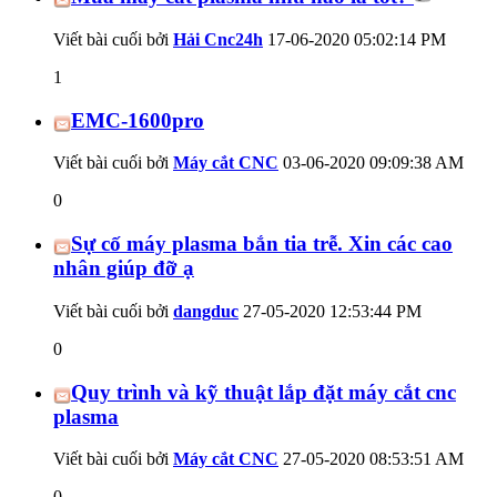
Viết bài cuối bởi
Hải Cnc24h
17-06-2020
05:02:14 PM
1
EMC-1600pro
Viết bài cuối bởi
Máy cắt CNC
03-06-2020
09:09:38 AM
0
Sự cố máy plasma bắn tia trễ. Xin các cao
nhân giúp đỡ ạ
Viết bài cuối bởi
dangduc
27-05-2020
12:53:44 PM
0
Quy trình và kỹ thuật lắp đặt máy cắt cnc
plasma
Viết bài cuối bởi
Máy cắt CNC
27-05-2020
08:53:51 AM
0