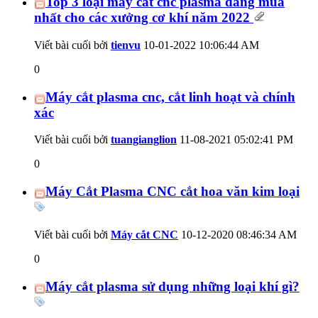
Top 3 loại máy cắt cnc plasma đáng mua
nhất cho các xưởng cơ khí năm 2022
Viết bài cuối bởi
tienvu
10-01-2022
10:06:44 AM
0
Máy cắt plasma cnc, cắt linh hoạt và chính
xác
Viết bài cuối bởi
tuangianglion
11-08-2021
05:02:41 PM
0
Máy Cắt Plasma CNC cắt hoa văn kim loại
Viết bài cuối bởi
Máy cắt CNC
10-12-2020
08:46:34 AM
0
Máy cắt plasma sử dụng những loại khí gì?