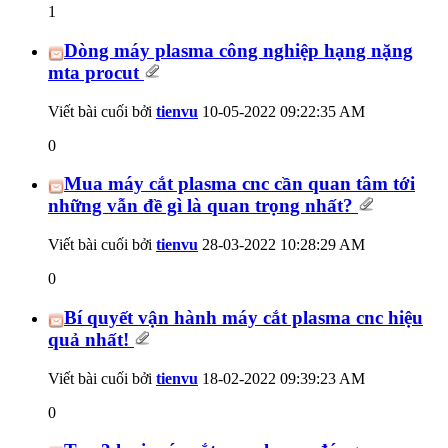
1
Dòng máy plasma công nghiệp hạng nặng
mta procut
Viết bài cuối bởi
tienvu
10-05-2022
09:22:35 AM
0
Mua máy cắt plasma cnc cần quan tâm tới
những vẫn đề gì là quan trọng nhất?
Viết bài cuối bởi
tienvu
28-03-2022
10:28:29 AM
0
Bí quyết vận hành máy cắt plasma cnc hiệu
quả nhất!
Viết bài cuối bởi
tienvu
18-02-2022
09:39:23 AM
0