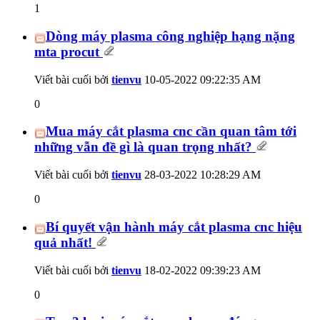
1
Dòng máy plasma công nghiệp hạng nặng
mta procut
Viết bài cuối bởi
tienvu
10-05-2022
09:22:35 AM
0
Mua máy cắt plasma cnc cần quan tâm tới
những vẫn đề gì là quan trọng nhất?
Viết bài cuối bởi
tienvu
28-03-2022
10:28:29 AM
0
Bí quyết vận hành máy cắt plasma cnc hiệu
quả nhất!
Viết bài cuối bởi
tienvu
18-02-2022
09:39:23 AM
0