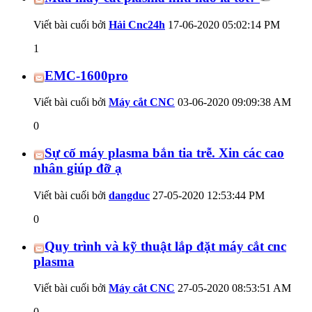
Viết bài cuối bởi
Hải Cnc24h
17-06-2020
05:02:14 PM
1
EMC-1600pro
Viết bài cuối bởi
Máy cắt CNC
03-06-2020
09:09:38 AM
0
Sự cố máy plasma bắn tia trễ. Xin các cao
nhân giúp đỡ ạ
Viết bài cuối bởi
dangduc
27-05-2020
12:53:44 PM
0
Quy trình và kỹ thuật lắp đặt máy cắt cnc
plasma
Viết bài cuối bởi
Máy cắt CNC
27-05-2020
08:53:51 AM
0