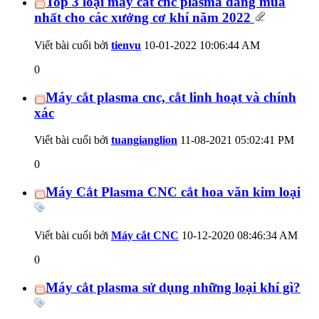
Top 3 loại máy cắt cnc plasma đáng mua
nhất cho các xưởng cơ khí năm 2022
Viết bài cuối bởi
tienvu
10-01-2022
10:06:44 AM
0
Máy cắt plasma cnc, cắt linh hoạt và chính
xác
Viết bài cuối bởi
tuangianglion
11-08-2021
05:02:41 PM
0
Máy Cắt Plasma CNC cắt hoa văn kim loại
Viết bài cuối bởi
Máy cắt CNC
10-12-2020
08:46:34 AM
0
Máy cắt plasma sử dụng những loại khí gì?