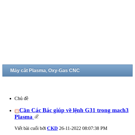
Máy cắt Plasma, Oxy-Gas CNC
Chủ đề
Cần Các Bác giúp về lệnh G31 trong mach3
Plasma
Viết bài cuối bởi
CKD
26-11-2022
08:07:38 PM