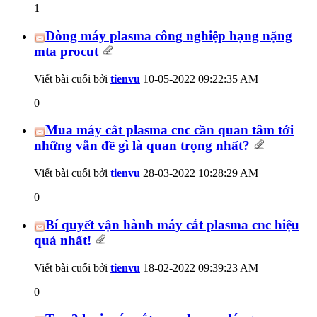
1
Dòng máy plasma công nghiệp hạng nặng
mta procut
Viết bài cuối bởi
tienvu
10-05-2022
09:22:35 AM
0
Mua máy cắt plasma cnc cần quan tâm tới
những vẫn đề gì là quan trọng nhất?
Viết bài cuối bởi
tienvu
28-03-2022
10:28:29 AM
0
Bí quyết vận hành máy cắt plasma cnc hiệu
quả nhất!
Viết bài cuối bởi
tienvu
18-02-2022
09:39:23 AM
0