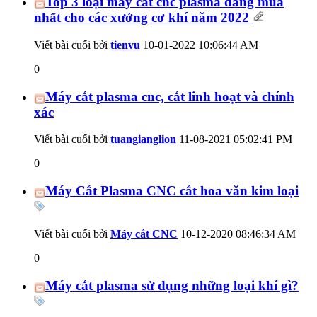
Top 3 loại máy cắt cnc plasma đáng mua
nhất cho các xưởng cơ khí năm 2022
Viết bài cuối bởi
tienvu
10-01-2022
10:06:44 AM
0
Máy cắt plasma cnc, cắt linh hoạt và chính
xác
Viết bài cuối bởi
tuangianglion
11-08-2021
05:02:41 PM
0
Máy Cắt Plasma CNC cắt hoa văn kim loại
Viết bài cuối bởi
Máy cắt CNC
10-12-2020
08:46:34 AM
0
Máy cắt plasma sử dụng những loại khí gì?