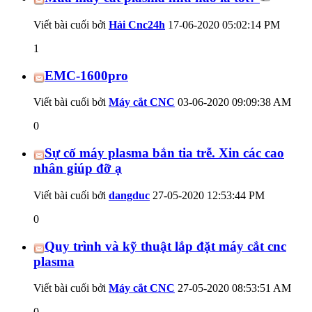
Viết bài cuối bởi
Hải Cnc24h
17-06-2020
05:02:14 PM
1
EMC-1600pro
Viết bài cuối bởi
Máy cắt CNC
03-06-2020
09:09:38 AM
0
Sự cố máy plasma bắn tia trễ. Xin các cao
nhân giúp đỡ ạ
Viết bài cuối bởi
dangduc
27-05-2020
12:53:44 PM
0
Quy trình và kỹ thuật lắp đặt máy cắt cnc
plasma
Viết bài cuối bởi
Máy cắt CNC
27-05-2020
08:53:51 AM
0