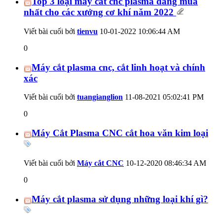
Top 3 loại máy cắt cnc plasma đáng mua
nhất cho các xưởng cơ khí năm 2022
Viết bài cuối bởi
tienvu
10-01-2022
10:06:44 AM
0
Máy cắt plasma cnc, cắt linh hoạt và chính
xác
Viết bài cuối bởi
tuangianglion
11-08-2021
05:02:41 PM
0
Máy Cắt Plasma CNC cắt hoa văn kim loại
Viết bài cuối bởi
Máy cắt CNC
10-12-2020
08:46:34 AM
0
Máy cắt plasma sử dụng những loại khí gì?