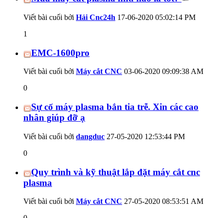
Viết bài cuối bởi
Hải Cnc24h
17-06-2020
05:02:14 PM
1
EMC-1600pro
Viết bài cuối bởi
Máy cắt CNC
03-06-2020
09:09:38 AM
0
Sự cố máy plasma bắn tia trễ. Xin các cao
nhân giúp đỡ ạ
Viết bài cuối bởi
dangduc
27-05-2020
12:53:44 PM
0
Quy trình và kỹ thuật lắp đặt máy cắt cnc
plasma
Viết bài cuối bởi
Máy cắt CNC
27-05-2020
08:53:51 AM
0