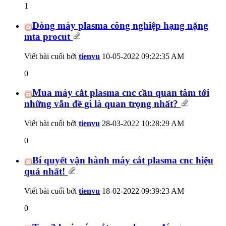
1
Dòng máy plasma công nghiệp hạng nặng
mta procut
Viết bài cuối bởi
tienvu
10-05-2022
09:22:35 AM
0
Mua máy cắt plasma cnc cần quan tâm tới
những vẫn đề gì là quan trọng nhất?
Viết bài cuối bởi
tienvu
28-03-2022
10:28:29 AM
0
Bí quyết vận hành máy cắt plasma cnc hiệu
quả nhất!
Viết bài cuối bởi
tienvu
18-02-2022
09:39:23 AM
0