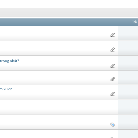
Trả 
 trọng nhất?
ăm 2022