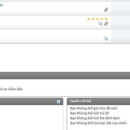
ấp
ứ tự Giảm dần
Quyền viết bài
Bạn
Không thể
gửi Chủ đề mới
Bạn
Không thể
Gửi trả lời
Bạn
Không thể
Gửi file đính kèm
Bạn
Không thể
Sửa bài viết của mình