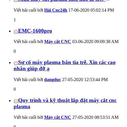
Viết bài cuối bởi
Hải Cnc24h
17-06-2020
05:02:14 PM
1
EMC-1600pro
Viết bài cuối bởi
Máy cắt CNC
03-06-2020
09:09:38 AM
0
Sự cố máy plasma bắn tia trễ. Xin các cao
nhân giúp đỡ ạ
Viết bài cuối bởi
dangduc
27-05-2020
12:53:44 PM
0
Quy trình và kỹ thuật lắp đặt máy cắt cnc
plasma
Viết bài cuối bởi
Máy cắt CNC
27-05-2020
08:53:51 AM
0