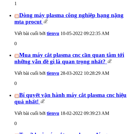
1
Dòng máy plasma công nghiệp hạng nặng
mta procut
Viết bài cuối bởi
tienvu
10-05-2022
09:22:35 AM
0
Mua máy cắt plasma cnc cần quan tâm tới
những vẫn đề gì là quan trọng nhất?
Viết bài cuối bởi
tienvu
28-03-2022
10:28:29 AM
0
Bí quyết vận hành máy cắt plasma cnc hiệu
quả nhất!
Viết bài cuối bởi
tienvu
18-02-2022
09:39:23 AM
0