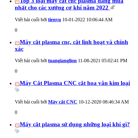
Top 3 loại máy cắt cnc plasma đáng mua
nhất cho các xưởng cơ khí năm 2022
Viết bài cuối bởi
tienvu
10-01-2022
10:06:44 AM
0
Máy cắt plasma cnc, cắt linh hoạt và chính
xác
Viết bài cuối bởi
tuangianglion
11-08-2021
05:02:41 PM
0
Máy Cắt Plasma CNC cắt hoa văn kim loại
Viết bài cuối bởi
Máy cắt CNC
10-12-2020
08:46:34 AM
0
Máy cắt plasma sử dụng những loại khí gì?