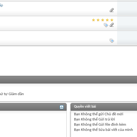
ấp
ứ tự Giảm dần
Quyền viết bài
Bạn
Không thể
gửi Chủ đề mới
Bạn
Không thể
Gửi trả lời
Bạn
Không thể
Gửi file đính kèm
Bạn
Không thể
Sửa bài viết của mình