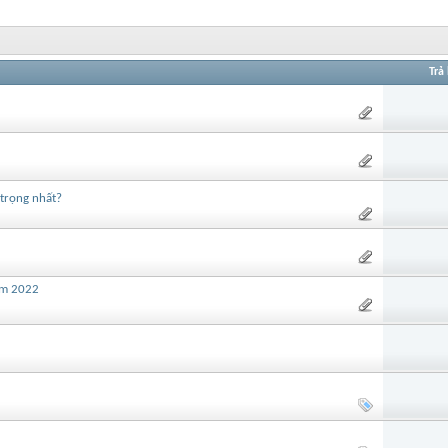
Trả 
 trọng nhất?
ăm 2022