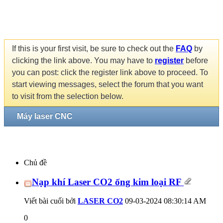
If this is your first visit, be sure to check out the
FAQ
by
clicking the link above. You may have to
register
before
you can post: click the register link above to proceed. To
start viewing messages, select the forum that you want
to visit from the selection below.
Máy laser CNC
Chủ đề
Nạp khí Laser CO2 ống kim loại RF
Viết bài cuối bởi
LASER CO2
09-03-2024
08:30:14 AM
0