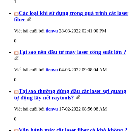
1
Các loại khí sử dụng trong quá trình cắt laser
fiber
Viết bài cuối bởi
tienvu
28-03-2022
02:41:00 PM
0
Tại sao nên đầu tư máy laser công suất lớn ?
Viết bài cuối bởi
tienvu
04-03-2022
09:08:04 AM
0
Tại sao thường dùng đầu cắt laser sợi quang
tự động lấy nét raytools?
Viết bài cuối bởi
tienvu
17-02-2022
08:56:08 AM
0
Vận hành máy cắt laser fiber có khó không ?