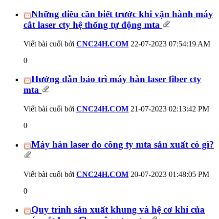
Những điều cần biết trước khi vận hành máy
cắt laser cty hệ thống tự động mta
Viết bài cuối bởi
CNC24H.COM
22-07-2023
07:54:19 AM
0
Hướng dẫn bảo trì máy hàn laser fiber cty
mta
Viết bài cuối bởi
CNC24H.COM
21-07-2023
02:13:42 PM
0
Máy hàn laser do công ty mta sản xuất có gì?
Viết bài cuối bởi
CNC24H.COM
20-07-2023
01:48:05 PM
0
Quy trình sản xuất khung và hệ cơ khí của