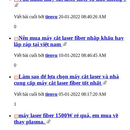
Viết bài cuối bởi
tienvu
20-01-2022
08:40:26 AM
0
Nên mua máy cắt laser fiber nhập khẩu hay
lắp ráp tại việt nam
Viết bài cuối bởi
tienvu
10-01-2022
08:46:45 AM
0
Làm sao để lựa chọn máy cắt laser và nhà
cung cấp máy cắt laser fiber tốt nhất
Viết bài cuối bởi
tienvu
05-01-2022
08:17:20 AM
1
máy laser fiber 1500W rẻ quá, em mua về
thay plasma.