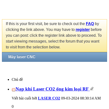
If this is your first visit, be sure to check out the
FAQ
by
clicking the link above. You may have to
register
before
you can post: click the register link above to proceed. To
start viewing messages, select the forum that you want
to visit from the selection below.
Máy laser CNC
Chủ đề
Nạp khí Laser CO2 ống kim loại RF
Viết bài cuối bởi
LASER CO2
09-03-2024
08:30:14 AM
0