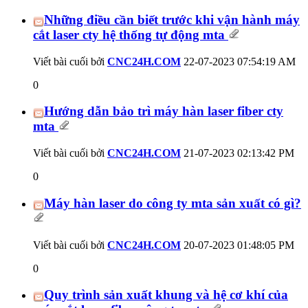
Những điều cần biết trước khi vận hành máy
cắt laser cty hệ thống tự động mta
Viết bài cuối bởi
CNC24H.COM
22-07-2023
07:54:19 AM
0
Hướng dẫn bảo trì máy hàn laser fiber cty
mta
Viết bài cuối bởi
CNC24H.COM
21-07-2023
02:13:42 PM
0
Máy hàn laser do công ty mta sản xuất có gì?
Viết bài cuối bởi
CNC24H.COM
20-07-2023
01:48:05 PM
0
Quy trình sản xuất khung và hệ cơ khí của