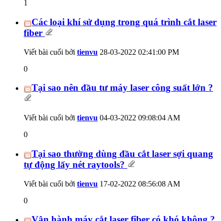
1
Các loại khí sử dụng trong quá trình cắt laser
fiber
Viết bài cuối bởi
tienvu
28-03-2022
02:41:00 PM
0
Tại sao nên đầu tư máy laser công suất lớn ?
Viết bài cuối bởi
tienvu
04-03-2022
09:08:04 AM
0
Tại sao thường dùng đầu cắt laser sợi quang
tự động lấy nét raytools?
Viết bài cuối bởi
tienvu
17-02-2022
08:56:08 AM
0
Vận hành máy cắt laser fiber có khó không ?