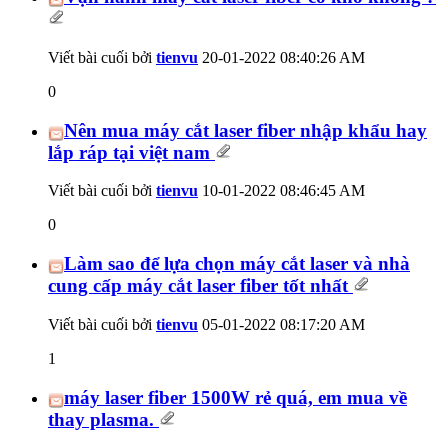
Viết bài cuối bởi
tienvu
20-01-2022
08:40:26 AM
0
Nên mua máy cắt laser fiber nhập khẩu hay
lắp ráp tại việt nam
Viết bài cuối bởi
tienvu
10-01-2022
08:46:45 AM
0
Làm sao để lựa chọn máy cắt laser và nhà
cung cấp máy cắt laser fiber tốt nhất
Viết bài cuối bởi
tienvu
05-01-2022
08:17:20 AM
1
máy laser fiber 1500W rẻ quá, em mua về
thay plasma.