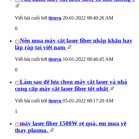
Viết bài cuối bởi
tienvu
20-01-2022
08:40:26 AM
0
Nên mua máy cắt laser fiber nhập khẩu hay
lắp ráp tại việt nam
Viết bài cuối bởi
tienvu
10-01-2022
08:46:45 AM
0
Làm sao để lựa chọn máy cắt laser và nhà
cung cấp máy cắt laser fiber tốt nhất
Viết bài cuối bởi
tienvu
05-01-2022
08:17:20 AM
1
máy laser fiber 1500W rẻ quá, em mua về
thay plasma.