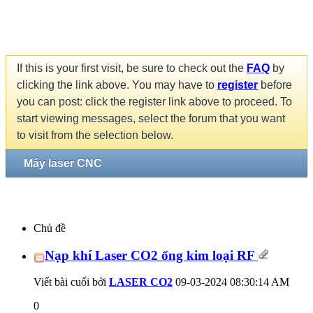
If this is your first visit, be sure to check out the
FAQ
by
clicking the link above. You may have to
register
before
you can post: click the register link above to proceed. To
start viewing messages, select the forum that you want
to visit from the selection below.
Máy laser CNC
Chủ đề
Nạp khí Laser CO2 ống kim loại RF
Viết bài cuối bởi
LASER CO2
09-03-2024
08:30:14 AM
0