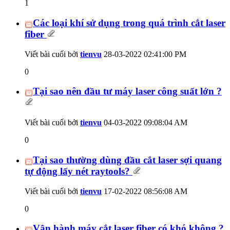
1
Các loại khí sử dụng trong quá trình cắt laser
fiber
Viết bài cuối bởi
tienvu
28-03-2022
02:41:00 PM
0
Tại sao nên đầu tư máy laser công suất lớn ?
Viết bài cuối bởi
tienvu
04-03-2022
09:08:04 AM
0
Tại sao thường dùng đầu cắt laser sợi quang
tự động lấy nét raytools?
Viết bài cuối bởi
tienvu
17-02-2022
08:56:08 AM
0
Vận hành máy cắt laser fiber có khó không ?