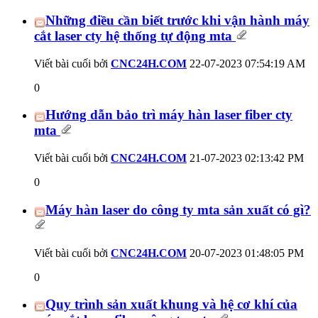
Những điều cần biết trước khi vận hành máy
cắt laser cty hệ thống tự động mta
Viết bài cuối bởi
CNC24H.COM
22-07-2023
07:54:19 AM
0
Hướng dẫn bảo trì máy hàn laser fiber cty
mta
Viết bài cuối bởi
CNC24H.COM
21-07-2023
02:13:42 PM
0
Máy hàn laser do công ty mta sản xuất có gì?
Viết bài cuối bởi
CNC24H.COM
20-07-2023
01:48:05 PM
0
Quy trình sản xuất khung và hệ cơ khí của