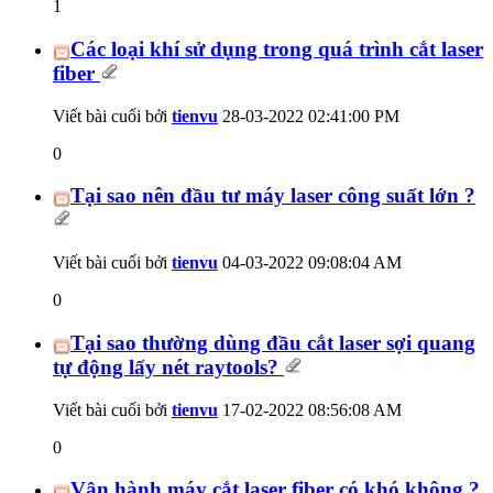
1
Các loại khí sử dụng trong quá trình cắt laser
fiber
Viết bài cuối bởi
tienvu
28-03-2022
02:41:00 PM
0
Tại sao nên đầu tư máy laser công suất lớn ?
Viết bài cuối bởi
tienvu
04-03-2022
09:08:04 AM
0
Tại sao thường dùng đầu cắt laser sợi quang
tự động lấy nét raytools?
Viết bài cuối bởi
tienvu
17-02-2022
08:56:08 AM
0
Vận hành máy cắt laser fiber có khó không ?