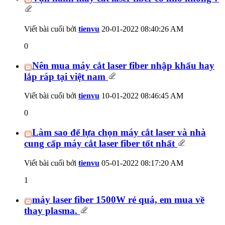
Viết bài cuối bởi
tienvu
20-01-2022
08:40:26 AM
0
Nên mua máy cắt laser fiber nhập khẩu hay
lắp ráp tại việt nam
Viết bài cuối bởi
tienvu
10-01-2022
08:46:45 AM
0
Làm sao để lựa chọn máy cắt laser và nhà
cung cấp máy cắt laser fiber tốt nhất
Viết bài cuối bởi
tienvu
05-01-2022
08:17:20 AM
1
máy laser fiber 1500W rẻ quá, em mua về
thay plasma.