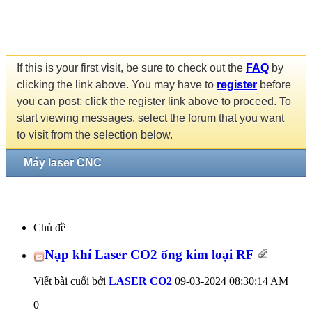
If this is your first visit, be sure to check out the
FAQ
by
clicking the link above. You may have to
register
before
you can post: click the register link above to proceed. To
start viewing messages, select the forum that you want
to visit from the selection below.
Máy laser CNC
Chủ đề
Nạp khí Laser CO2 ống kim loại RF
Viết bài cuối bởi
LASER CO2
09-03-2024
08:30:14 AM
0