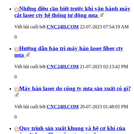
Những điều cần biết trước khi vận hành máy
cắt laser cty hệ thống tự động mta
Viết bài cuối bởi
CNC24H.COM
22-07-2023
07:54:19 AM
0
Hướng dẫn bảo trì máy hàn laser fiber cty
mta
Viết bài cuối bởi
CNC24H.COM
21-07-2023
02:13:42 PM
0
Máy hàn laser do công ty mta sản xuất có gì?
Viết bài cuối bởi
CNC24H.COM
20-07-2023
01:48:05 PM
0
Quy trình sản xuất khung và hệ cơ khí của