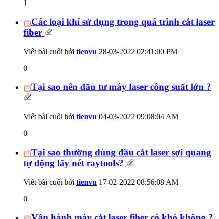
1
Các loại khí sử dụng trong quá trình cắt laser
fiber
Viết bài cuối bởi
tienvu
28-03-2022
02:41:00 PM
0
Tại sao nên đầu tư máy laser công suất lớn ?
Viết bài cuối bởi
tienvu
04-03-2022
09:08:04 AM
0
Tại sao thường dùng đầu cắt laser sợi quang
tự động lấy nét raytools?
Viết bài cuối bởi
tienvu
17-02-2022
08:56:08 AM
0
Vận hành máy cắt laser fiber có khó không ?