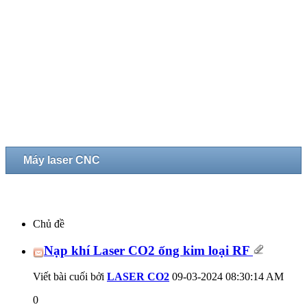
Máy laser CNC
Chủ đề
Nạp khí Laser CO2 ống kim loại RF
Viết bài cuối bởi
LASER CO2
09-03-2024
08:30:14 AM
0