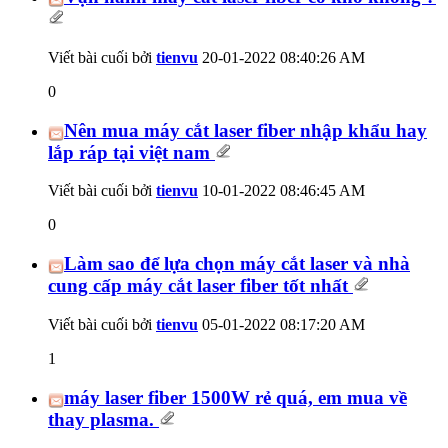
Viết bài cuối bởi
tienvu
20-01-2022
08:40:26 AM
0
Nên mua máy cắt laser fiber nhập khẩu hay
lắp ráp tại việt nam
Viết bài cuối bởi
tienvu
10-01-2022
08:46:45 AM
0
Làm sao để lựa chọn máy cắt laser và nhà
cung cấp máy cắt laser fiber tốt nhất
Viết bài cuối bởi
tienvu
05-01-2022
08:17:20 AM
1
máy laser fiber 1500W rẻ quá, em mua về
thay plasma.