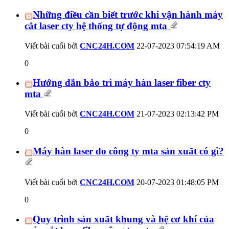
Những điều cần biết trước khi vận hành máy
cắt laser cty hệ thống tự động mta
Viết bài cuối bởi
CNC24H.COM
22-07-2023
07:54:19 AM
0
Hướng dẫn bảo trì máy hàn laser fiber cty
mta
Viết bài cuối bởi
CNC24H.COM
21-07-2023
02:13:42 PM
0
Máy hàn laser do công ty mta sản xuất có gì?
Viết bài cuối bởi
CNC24H.COM
20-07-2023
01:48:05 PM
0
Quy trình sản xuất khung và hệ cơ khí của