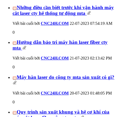
Những điều cần biết trước khi vận hành máy
cắt laser cty hệ thống tự động mta
Viết bài cuối bởi
CNC24H.COM
22-07-2023
07:54:19 AM
0
Hướng dẫn bảo trì máy hàn laser fiber cty
mta
Viết bài cuối bởi
CNC24H.COM
21-07-2023
02:13:42 PM
0
Máy hàn laser do công ty mta sản xuất có gì?
Viết bài cuối bởi
CNC24H.COM
20-07-2023
01:48:05 PM
0
Quy trình sản xuất khung và hệ cơ khí của