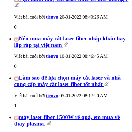
Viết bài cuối bởi
tienvu
20-01-2022
08:40:26 AM
0
Nên mua máy cắt laser fiber nhập khẩu hay
lắp ráp tại việt nam
Viết bài cuối bởi
tienvu
10-01-2022
08:46:45 AM
0
Làm sao để lựa chọn máy cắt laser và nhà
cung cấp máy cắt laser fiber tốt nhất
Viết bài cuối bởi
tienvu
05-01-2022
08:17:20 AM
1
máy laser fiber 1500W rẻ quá, em mua về
thay plasma.