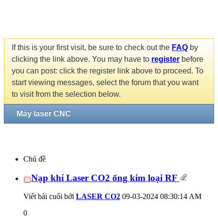
If this is your first visit, be sure to check out the
FAQ
by
clicking the link above. You may have to
register
before
you can post: click the register link above to proceed. To
start viewing messages, select the forum that you want
to visit from the selection below.
Máy laser CNC
Chủ đề
Nạp khí Laser CO2 ống kim loại RF
Viết bài cuối bởi
LASER CO2
09-03-2024
08:30:14 AM
0