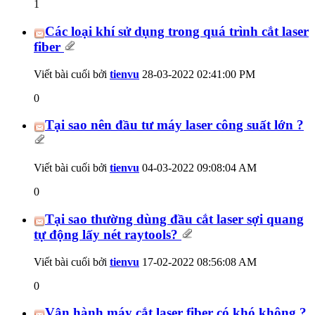
1
Các loại khí sử dụng trong quá trình cắt laser
fiber
Viết bài cuối bởi
tienvu
28-03-2022
02:41:00 PM
0
Tại sao nên đầu tư máy laser công suất lớn ?
Viết bài cuối bởi
tienvu
04-03-2022
09:08:04 AM
0
Tại sao thường dùng đầu cắt laser sợi quang
tự động lấy nét raytools?
Viết bài cuối bởi
tienvu
17-02-2022
08:56:08 AM
0
Vận hành máy cắt laser fiber có khó không ?