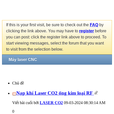
If this is your first visit, be sure to check out the
FAQ
by
clicking the link above. You may have to
register
before
you can post: click the register link above to proceed. To
start viewing messages, select the forum that you want
to visit from the selection below.
Máy laser CNC
Chủ đề
Nạp khí Laser CO2 ống kim loại RF
Viết bài cuối bởi
LASER CO2
09-03-2024
08:30:14 AM
0