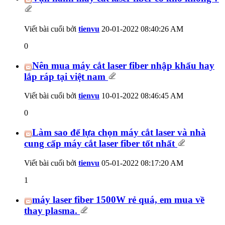
Viết bài cuối bởi
tienvu
20-01-2022
08:40:26 AM
0
Nên mua máy cắt laser fiber nhập khẩu hay
lắp ráp tại việt nam
Viết bài cuối bởi
tienvu
10-01-2022
08:46:45 AM
0
Làm sao để lựa chọn máy cắt laser và nhà
cung cấp máy cắt laser fiber tốt nhất
Viết bài cuối bởi
tienvu
05-01-2022
08:17:20 AM
1
máy laser fiber 1500W rẻ quá, em mua về
thay plasma.