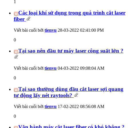
1
Các loại khí sử dụng trong quá trình cắt laser
fiber
Viết bài cuối bởi
tienvu
28-03-2022
02:41:00 PM
0
Tại sao nên đầu tư máy laser công suất lớn ?
Viết bài cuối bởi
tienvu
04-03-2022
09:08:04 AM
0
Tại sao thường dùng đầu cắt laser sợi quang
tự động lấy nét raytools?
Viết bài cuối bởi
tienvu
17-02-2022
08:56:08 AM
0
Vận hành máy cắt laser fiber có khó không ?