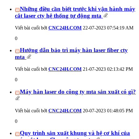
Những điều cần biết trước khi vận hành máy
cắt laser cty hệ thống tự động mta
Viết bài cuối bởi
CNC24H.COM
22-07-2023
07:54:19 AM
0
Hướng dẫn bảo trì máy hàn laser fiber cty
mta
Viết bài cuối bởi
CNC24H.COM
21-07-2023
02:13:42 PM
0
Máy hàn laser do công ty mta sản xuất có gì?
Viết bài cuối bởi
CNC24H.COM
20-07-2023
01:48:05 PM
0
Quy trình sản xuất khung và hệ cơ khí của