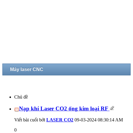
Máy laser CNC
Chủ đề
Nạp khí Laser CO2 ống kim loại RF
Viết bài cuối bởi
LASER CO2
09-03-2024
08:30:14 AM
0