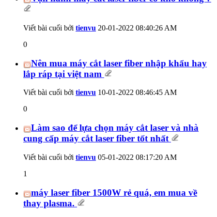
Viết bài cuối bởi
tienvu
20-01-2022
08:40:26 AM
0
Nên mua máy cắt laser fiber nhập khẩu hay
lắp ráp tại việt nam
Viết bài cuối bởi
tienvu
10-01-2022
08:46:45 AM
0
Làm sao để lựa chọn máy cắt laser và nhà
cung cấp máy cắt laser fiber tốt nhất
Viết bài cuối bởi
tienvu
05-01-2022
08:17:20 AM
1
máy laser fiber 1500W rẻ quá, em mua về
thay plasma.