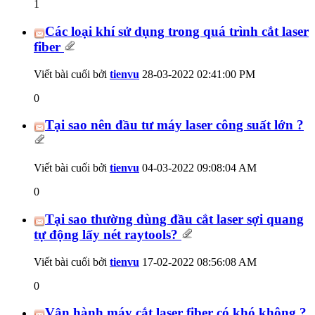
1
Các loại khí sử dụng trong quá trình cắt laser
fiber
Viết bài cuối bởi
tienvu
28-03-2022
02:41:00 PM
0
Tại sao nên đầu tư máy laser công suất lớn ?
Viết bài cuối bởi
tienvu
04-03-2022
09:08:04 AM
0
Tại sao thường dùng đầu cắt laser sợi quang
tự động lấy nét raytools?
Viết bài cuối bởi
tienvu
17-02-2022
08:56:08 AM
0
Vận hành máy cắt laser fiber có khó không ?