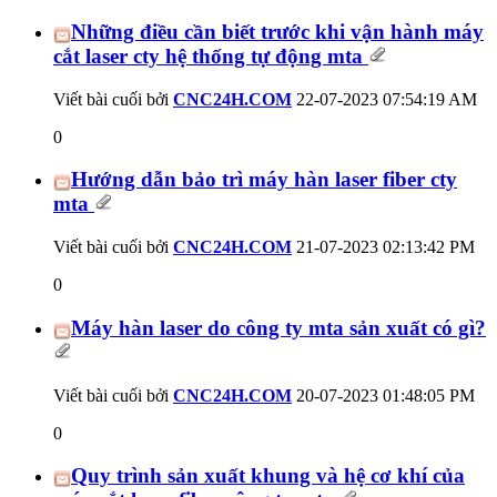
Những điều cần biết trước khi vận hành máy
cắt laser cty hệ thống tự động mta
Viết bài cuối bởi
CNC24H.COM
22-07-2023
07:54:19 AM
0
Hướng dẫn bảo trì máy hàn laser fiber cty
mta
Viết bài cuối bởi
CNC24H.COM
21-07-2023
02:13:42 PM
0
Máy hàn laser do công ty mta sản xuất có gì?
Viết bài cuối bởi
CNC24H.COM
20-07-2023
01:48:05 PM
0
Quy trình sản xuất khung và hệ cơ khí của