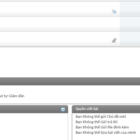
ứ tự Giảm dần
Quyền viết bài
Bạn
Không thể
gửi Chủ đề mới
Bạn
Không thể
Gửi trả lời
Bạn
Không thể
Gửi file đính kèm
Bạn
Không thể
Sửa bài viết của mình