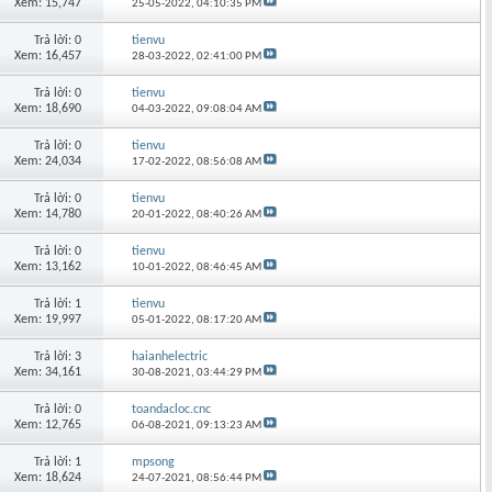
Xem: 15,747
25-05-2022,
04:10:35 PM
Trả lời: 0
tienvu
Xem: 16,457
28-03-2022,
02:41:00 PM
Trả lời: 0
tienvu
Xem: 18,690
04-03-2022,
09:08:04 AM
Trả lời: 0
tienvu
Xem: 24,034
17-02-2022,
08:56:08 AM
Trả lời: 0
tienvu
Xem: 14,780
20-01-2022,
08:40:26 AM
Trả lời: 0
tienvu
Xem: 13,162
10-01-2022,
08:46:45 AM
Trả lời: 1
tienvu
Xem: 19,997
05-01-2022,
08:17:20 AM
Trả lời: 3
haianhelectric
Xem: 34,161
30-08-2021,
03:44:29 PM
Trả lời: 0
toandacloc.cnc
Xem: 12,765
06-08-2021,
09:13:23 AM
Trả lời: 1
mpsong
Xem: 18,624
24-07-2021,
08:56:44 PM